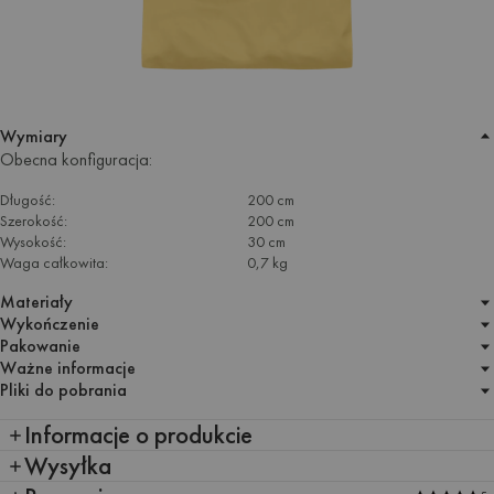
Wymiary
Obecna konfiguracja:
Długość:
200 cm
Szerokość:
200 cm
Wysokość:
30 cm
Waga całkowita:
0,7 kg
Materiały
Wykończenie
Pakowanie
Ważne informacje
Pliki do pobrania
Informacje o produkcie
Wysyłka