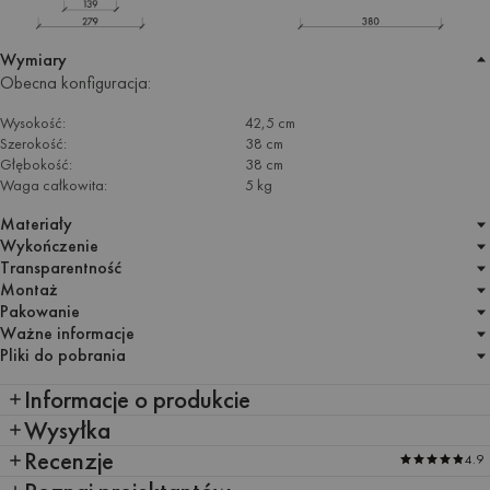
Wymiary
Obecna konfiguracja:
Wysokość:
42,5 cm
Szerokość:
38 cm
Głębokość:
38 cm
Waga całkowita:
5 kg
Materiały
Wykończenie
Transparentność
Montaż
Pakowanie
Ważne informacje
Pliki do pobrania
Informacje o produkcie
Wysyłka
Recenzje
4.9