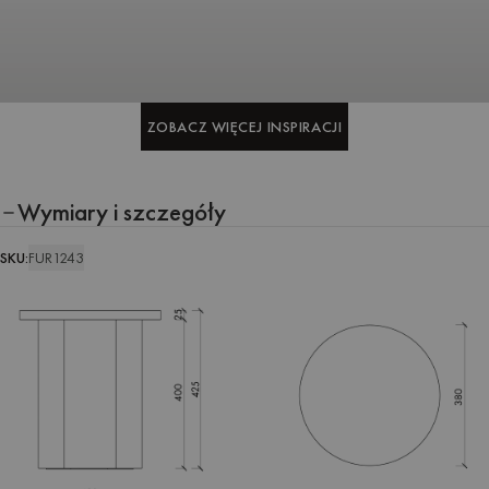
ZOBACZ WIĘCEJ INSPIRACJI
ZOBACZ WIĘCEJ INSPIRACJI
Wymiary i szczegóły
SKU:
FUR1243