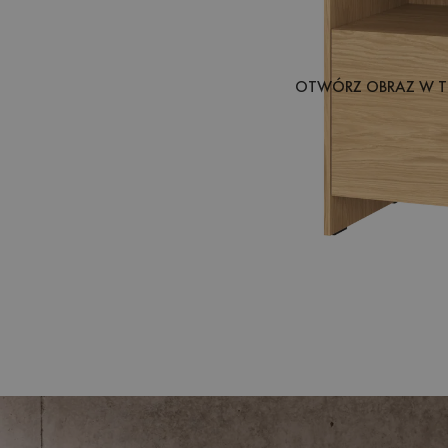
OTWÓRZ OBRAZ W T