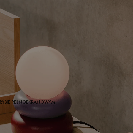
RYBIE PEŁNOEKRANOWYM