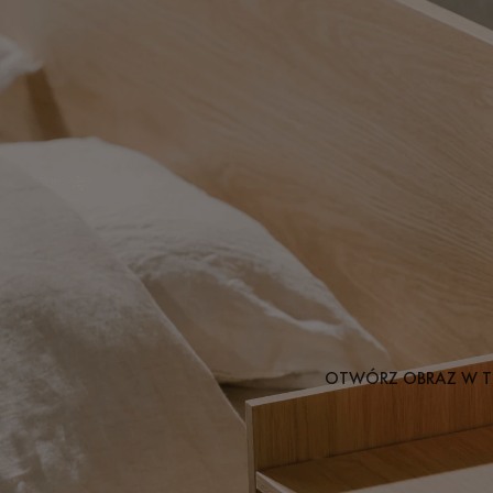
OTWÓRZ OBRAZ W T