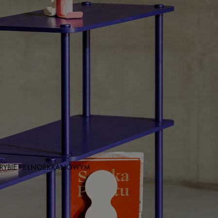
RYBIE PEŁNOEKRANOWYM