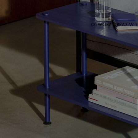
OTWÓRZ OBRAZ W T