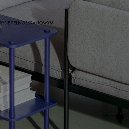
RYBIE PEŁNOEKRANOWYM