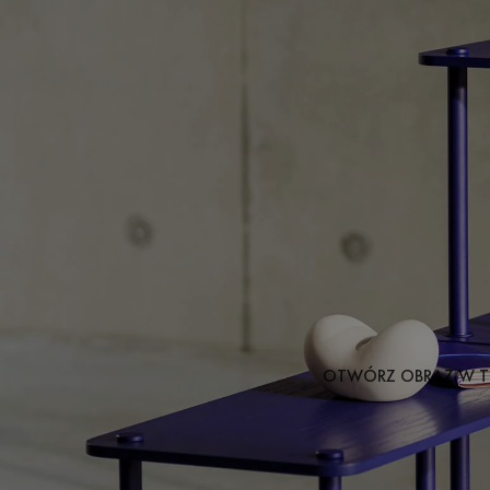
OTWÓRZ OBRAZ W T