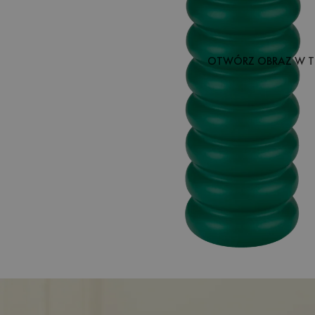
OTWÓRZ OBRAZ W T