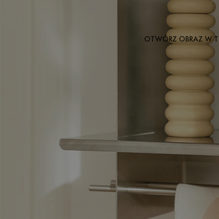
OTWÓRZ OBRAZ W T