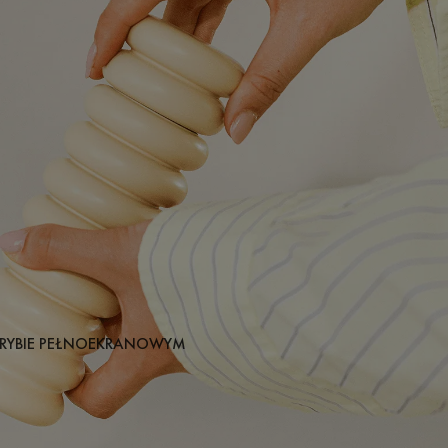
RYBIE PEŁNOEKRANOWYM