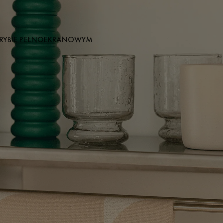
RYBIE PEŁNOEKRANOWYM