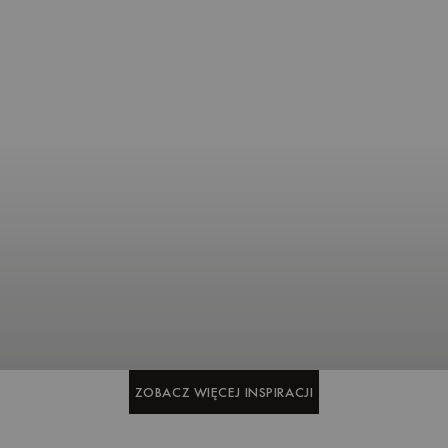
ZOBACZ WIĘCEJ INSPIRACJI
ZOBACZ WIĘCEJ INSPIRACJI