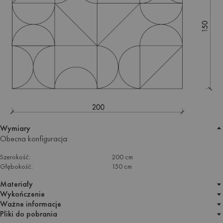
Wymiary
Obecna konfiguracja:
Szerokość:
200 cm
Głębokość:
150 cm
Materiały
Wykończenie
Ważne informacje
Pliki do pobrania