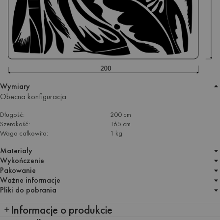
Wymiary
Obecna konfiguracja:
Długość:
200 cm
Szerokość:
165 cm
Waga całkowita:
1 kg
Materiały
Wykończenie
Pakowanie
Ważne informacje
Pliki do pobrania
Informacje o produkcie