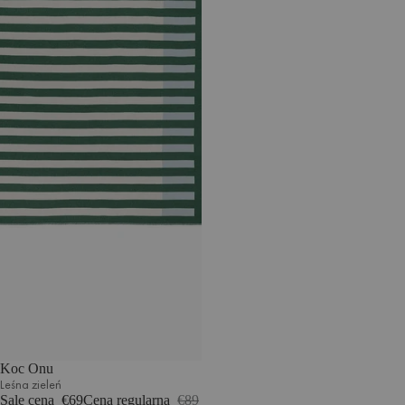
Koc Onu
Leśna zieleń
Sale cena
€69
Cena regularna
€89