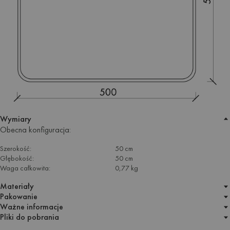
Wymiary
Obecna konfiguracja:
Szerokość:
50 cm
Głębokość:
50 cm
Waga całkowita:
0,77 kg
Materiały
Pakowanie
Ważne informacje
Pliki do pobrania