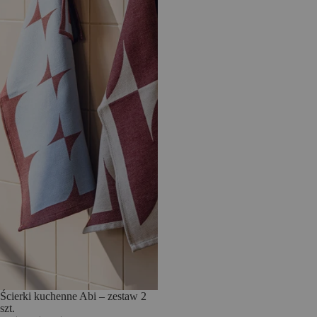
Ścierki kuchenne Abi – zestaw 2
szt.