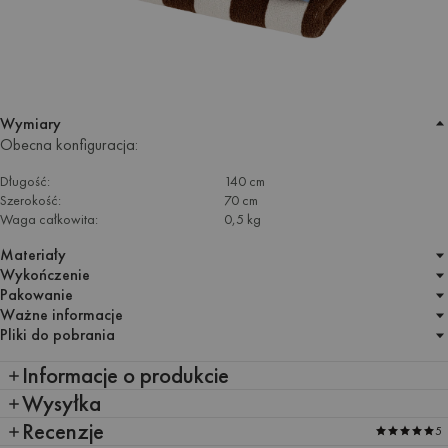
Wymiary
Obecna konfiguracja:
Długość:
140 cm
Szerokość:
70 cm
Waga całkowita:
0,5 kg
Materiały
Wykończenie
Pakowanie
Ważne informacje
Pliki do pobrania
Informacje o produkcie
Wysyłka
Recenzje
5