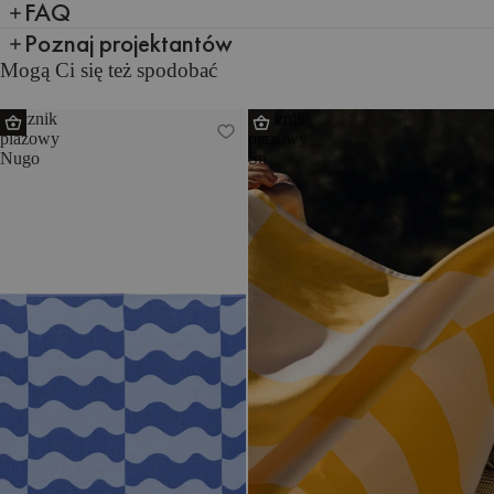
FAQ
Poznaj projektantów
Mogą Ci się też spodobać
Ręcznik
Ręcznik
plażowy
plażowy
Nugo
Su