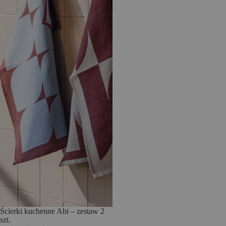
Ścierki kuchenne Abi – zestaw 2
szt.