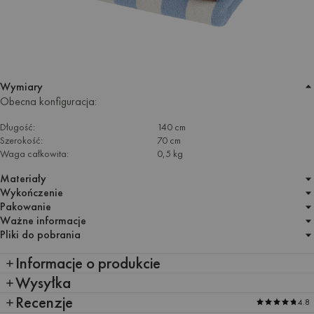
Wymiary
Obecna konfiguracja:
Długość:
140 cm
Szerokość:
70 cm
Waga całkowita:
0,5 kg
Materiały
Wykończenie
Pakowanie
Ważne informacje
Pliki do pobrania
Informacje o produkcie
Wysyłka
Recenzje
4.8