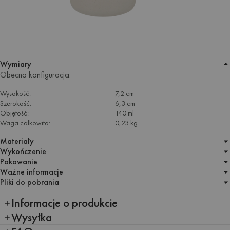
Wymiary
Obecna konfiguracja:
Wysokość:
7,2 cm
Szerokość:
6,3 cm
Objętość:
140 ml
Waga całkowita:
0,23 kg
Materiały
Wykończenie
Pakowanie
Ważne informacje
Pliki do pobrania
Informacje o produkcie
Wysyłka