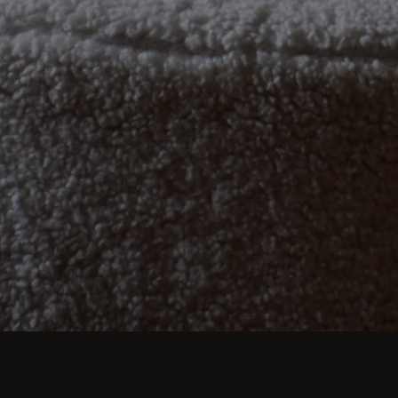
alnych kolacji po wystawne uczty - nowoczesne ins