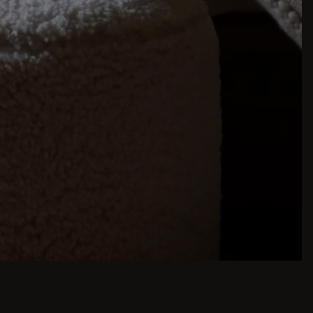
piracje do jadalni to tylko kilka kliknięć.