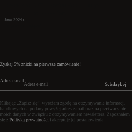
przestrzeni. Odpowiednie do małych i
przestronnych domów.
June 2024 r.
Dowiedz się więcej
Dowiedz się więcej
Zyskaj 5% zniżki na pierwsze zamówienie!
Adres e-mail
Subskrybuj
Klikając „Zapisz się”, wyrażam zgodę na otrzymywanie informacji
handlowych na podany powyżej adres e-mail oraz na przetwarzanie
moich danych w związku z otrzymywaniem newslettera. Zapoznałem
się z
Polityką prywatności
i akceptuję jej postanowienia.