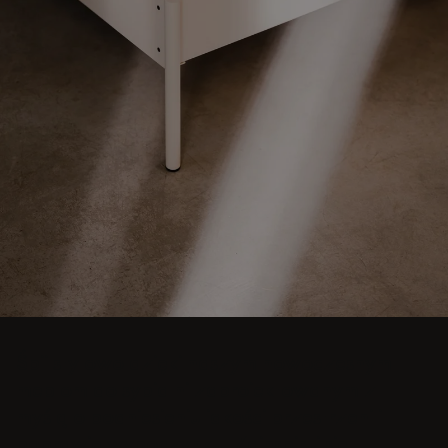
Śpij stylowo dzięki naszym nowoczesnym
meblom do sypialni zaprojektowanym z
myślą o podniesieniu jakości przestrzeni i
poprawie wypoczynku. Zainspiruj się