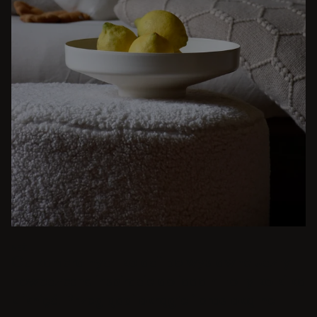
BEŻ
Od kameralnych kolacji po wystawne uczty -
nowoczesne inspiracje do jadalni to tylko kilka
kliknięć. Przeglądaj okrągłe i prostokątne