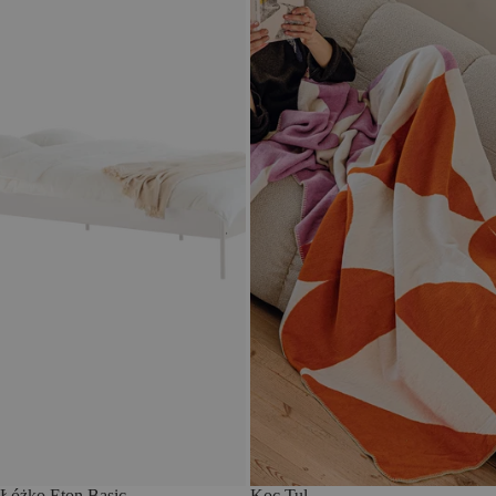
Łóżko Eton Basic
Koc Tul