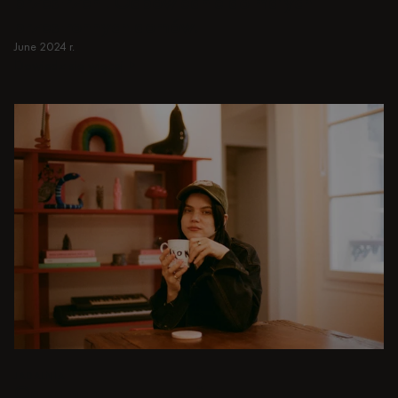
przestrzeni. Odpowiednie do małych i
przestronnych domów.
June 2024 r.
Dowiedz się więcej
Dowiedz się więcej
JADALNIA
Od kameralnych kolacji po wystawne uczty -