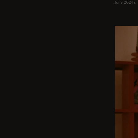
June 2024 r.
Dowiedz si
Dowiedz si