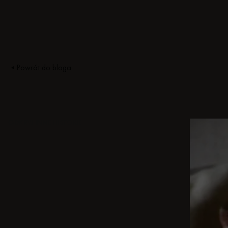
Powrót do bloga
ODKRYJ INNE HISTORIE