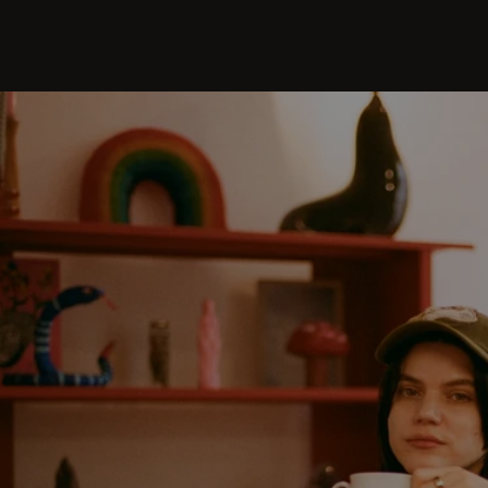
ę więcej
ę więcej