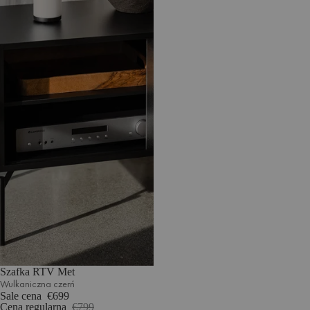
Szafka RTV Met
Wulkaniczna czerń
Sale cena
€699
Cena regularna
€799